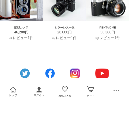
縦型カメラ
ミラーレス一眼
PENTAX ME
46,200円
28,600円
58,300円
レビュー1件
レビュー1件
レビュー1件
トップ
ログイン
お気に入り
カート