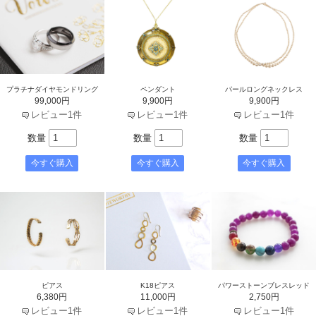
プラチナダイヤモンドリング
ペンダント
パールロングネックレス
99,000円
9,900円
9,900円
レビュー1件
レビュー1件
レビュー1件
数量
数量
数量
ピアス
K18ピアス
パワーストーンブレスレッド
6,380円
11,000円
2,750円
レビュー1件
レビュー1件
レビュー1件