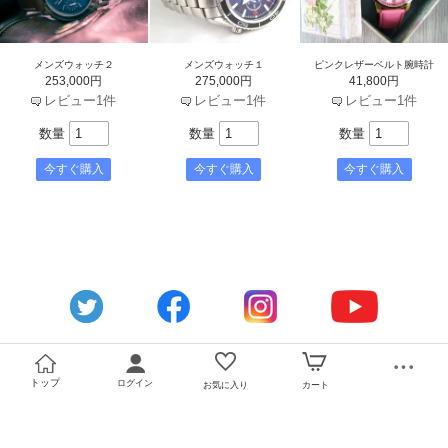
メンズウォッチ２
メンズウォッチ１
ピンクレザーベルト腕時計
253,000円
275,000円
41,800円
レビュー1件
レビュー1件
レビュー1件
数量
数量
数量
トップ
ログイン
お気に入り
カート