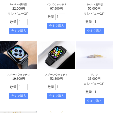
Freelook腕時計
メンズウォッチ３
ゴールド腕時計
22,000円
97,900円
55,000円
レビュー1件
レビュー1件
数量
数量
数量
スポーツウォッチ２
スポーツウォッチ１
リング
19,800円
52,800円
33,000円
レビュー1件
数量
数量
数量