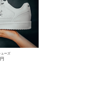
シューズ
0円