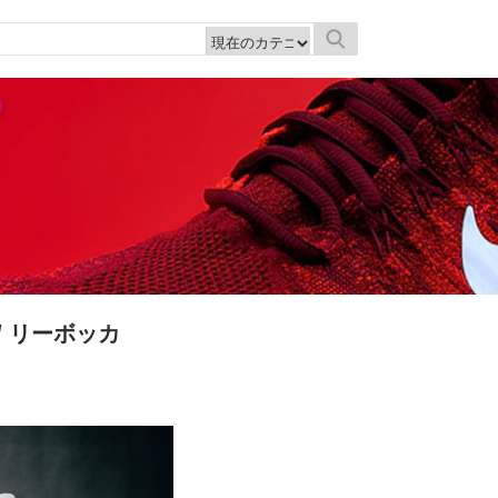
/ リーボッカ