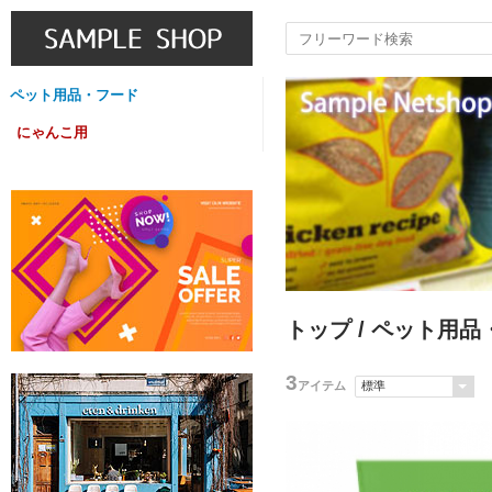
ペット用品・フード
にゃんこ用
トップ
/
ペット用品
3
アイテム