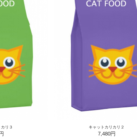
リカリ３
キャットカリカリ２
0円
7,480円