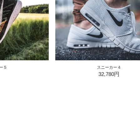
ー５
スニーカー４
K
32,780円