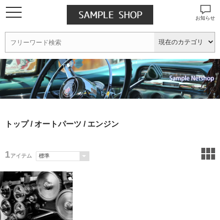
お知らせ
トップ
/
オートパーツ
/ エンジン
1
アイテム