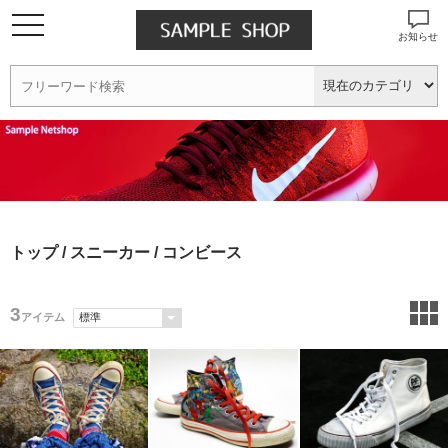
お知らせ
トップ
/
スニーカー
/ コンビース
3
アイテム