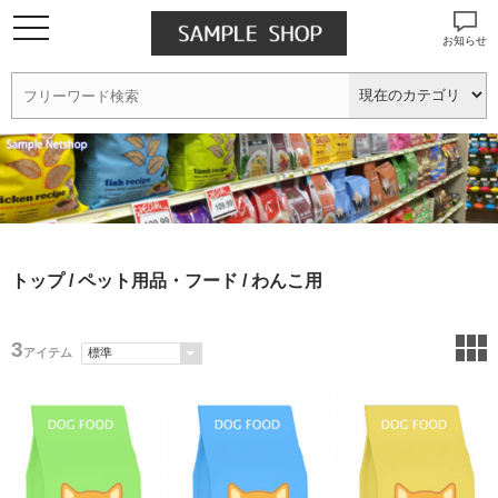
お知らせ
トップ
/
ペット用品・フード
/ わんこ用
3
アイテム