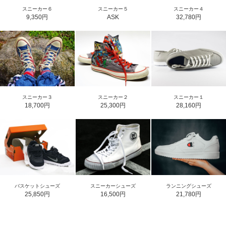
スニーカー６
スニーカー５
スニーカー４
9,350円
ASK
32,780円
スニーカー３
スニーカー２
スニーカー１
18,700円
25,300円
28,160円
バスケットシューズ
スニーカーシューズ
ランニングシューズ
25,850円
16,500円
21,780円