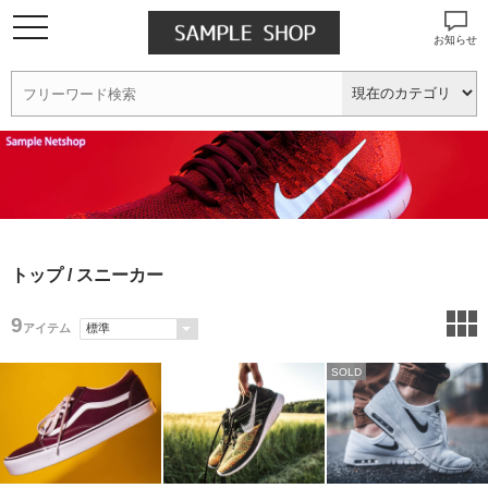
お知らせ
トップ
/ スニーカー
9
アイテム
SOLD