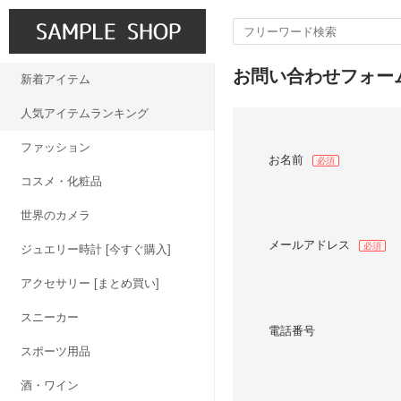
お問い合わせフォー
新着アイテム
人気アイテムランキング
ファッション
お名前
必須
コスメ・化粧品
世界のカメラ
メールアドレス
必須
ジュエリー時計 [今すぐ購入]
アクセサリー [まとめ買い]
スニーカー
電話番号
スポーツ用品
酒・ワイン