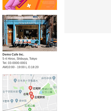
Demo Cafe Inc.
5-4 Hiroo, Shibuya, Tokyo
Tel. 03-0000-0001
AM10:00 - 19:00 L.O.18:20