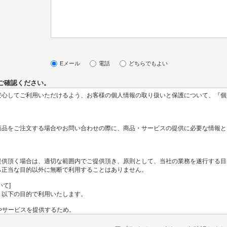
Eメール
電話
どちらでもよい
ご確認ください。