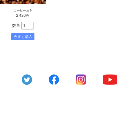
コーヒー豆６
2,420円
数量