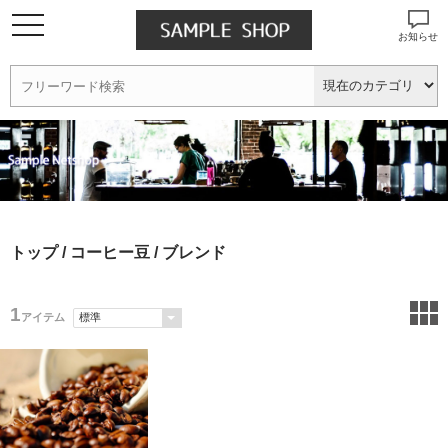
お知らせ
トップ
/
コーヒー豆
/ ブレンド
1
アイテム