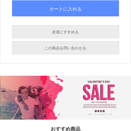
友達にすすめる
必須
この商品を問い合わせる
必須
必須
必須
必須
おすすめ商品
必須