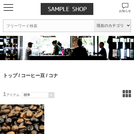
お知らせ
トップ
/
コーヒー豆
/ コナ
1
アイテム