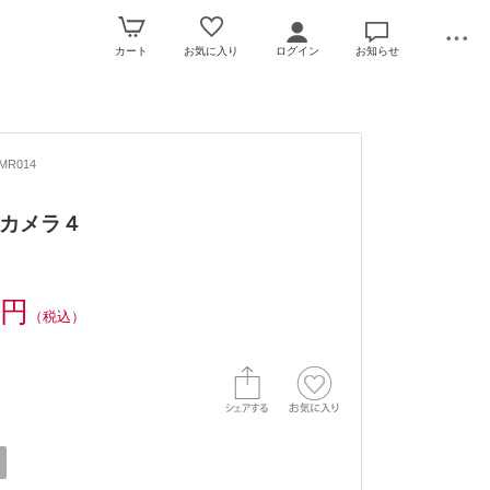
カート
お気に入り
ログイン
お知らせ
MR014
カメラ４
0円
（税込）