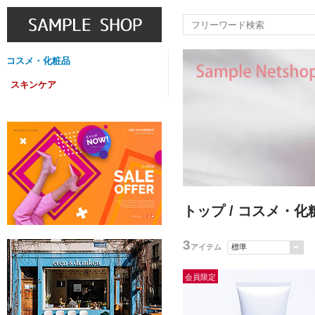
コスメ・化粧品
スキンケア
トップ
/
コスメ・化
3
アイテム
会員限定