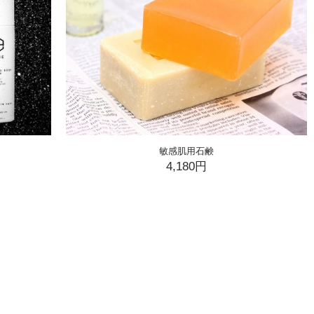
敏感肌用石鹸
4,180円