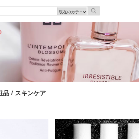
粧品
/ スキンケア