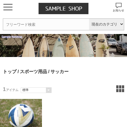
お知らせ
トップ
/
スポーツ用品
/ サッカー
1
アイテム