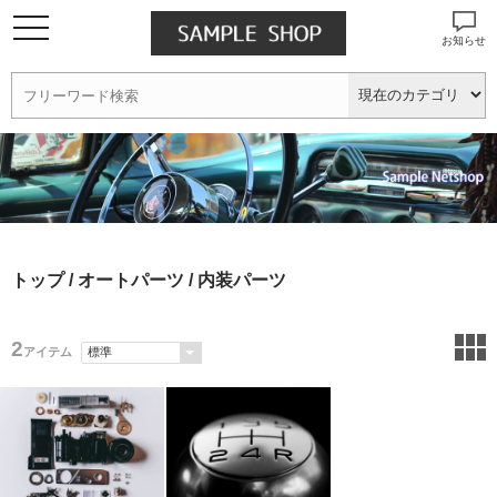
お知らせ
トップ
/
オートパーツ
/ 内装パーツ
2
アイテム