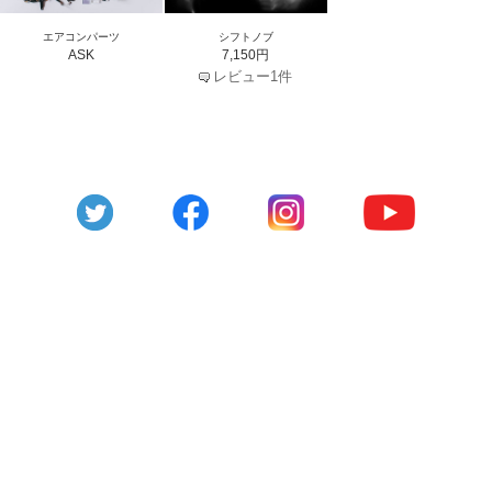
エアコンパーツ
シフトノブ
ASK
7,150円
レビュー1件