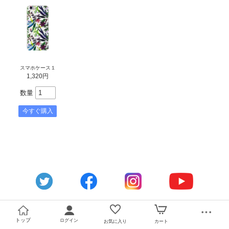
スマホケース１
1,320円
数量
トップ
ログイン
お気に入り
カート