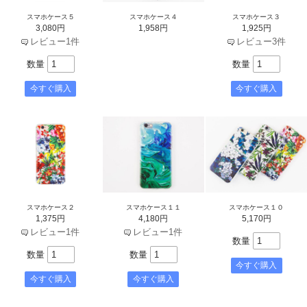
スマホケース５
スマホケース４
スマホケース３
3,080円
1,958円
1,925円
レビュー1件
レビュー3件
数量
数量
スマホケース２
スマホケース１１
スマホケース１０
1,375円
4,180円
5,170円
レビュー1件
レビュー1件
数量
数量
数量