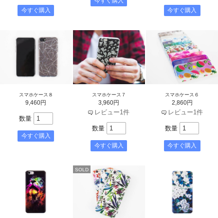
スマホケース８
スマホケース７
スマホケース６
9,460円
3,960円
2,860円
レビュー1件
レビュー1件
数量
数量
数量
SOLD