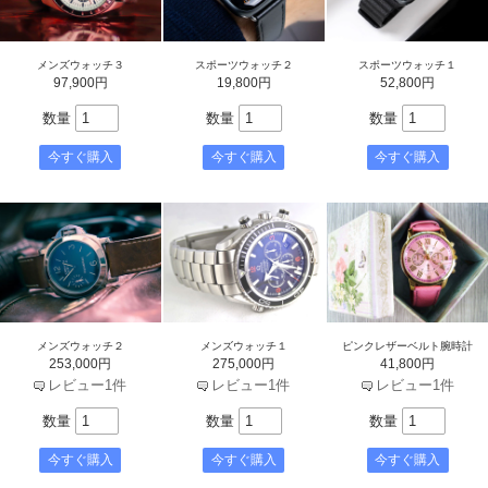
メンズウォッチ３
スポーツウォッチ２
スポーツウォッチ１
97,900円
19,800円
52,800円
数量
数量
数量
メンズウォッチ２
メンズウォッチ１
ピンクレザーベルト腕時計
253,000円
275,000円
41,800円
レビュー1件
レビュー1件
レビュー1件
数量
数量
数量