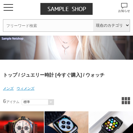
お知らせ
トップ
/
ジュエリー時計 [今すぐ購入]
/ ウォッチ
メンズ
ウィメンズ
6
アイテム