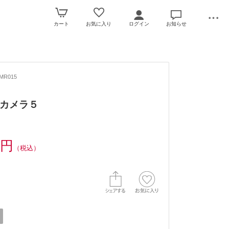
カート
お気に入り
ログイン
お知らせ
MR015
カメラ５
0円
（税込）