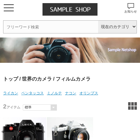
お知らせ
トップ
/
世界のカメラ
/ フィルムカメラ
ライカン
ペンタッコス
ミノルテ
ナコン
オリンプス
2
アイテム