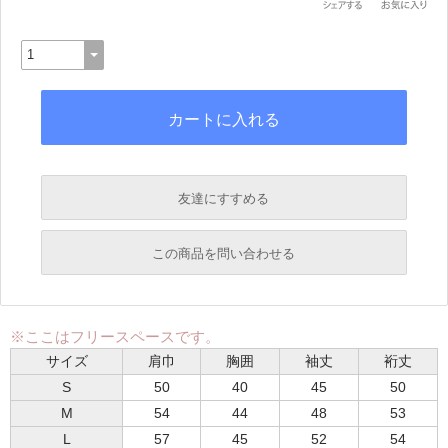
友達にすすめる
必須
この商品を問い合わせる
必須
必須
※ここはフリースペースです。
必須
サイズ
肩巾
胸囲
袖丈
裄丈
必須
S
50
40
45
50
M
54
44
48
53
L
57
45
52
54