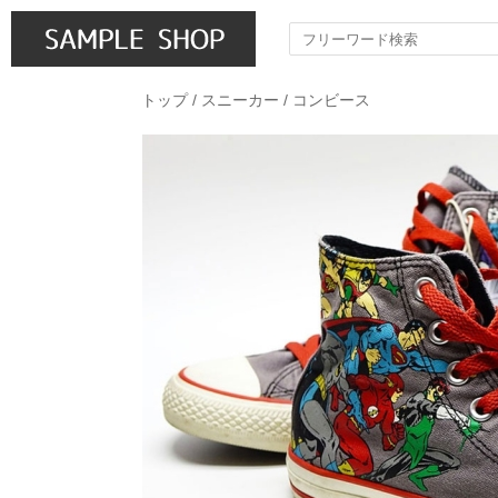
トップ
/
スニーカー
/
コンビース