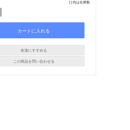
[ ] 内は在庫数
友達にすすめる
必須
この商品を問い合わせる
必須
必須
必須
必須