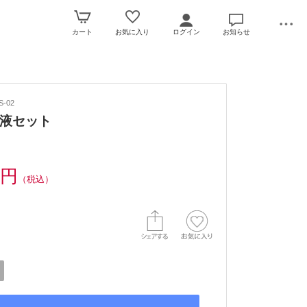
カート
お気に入り
ログイン
お知らせ
-02
液セット
0円
（税込）